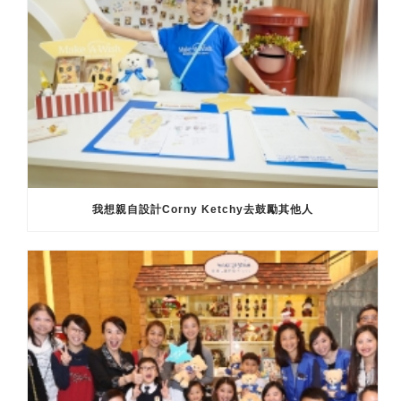
我想親自設計Corny Ketchy去鼓勵其他人