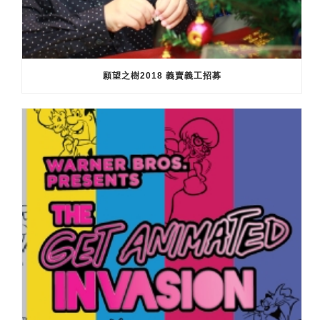
願望之樹2018 義賣義工招募